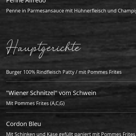
Penne Alfredo
Penne in Parmesansauce mit Hühnerfleisch und Champig
Hauptgerichte
Burger 100% Rindfleisch Patty / mit Pommes Frites
"Wiener Schnitzel" vom Schwein
Mit Pommes Frites (A,C,G)
Cordon Bleu