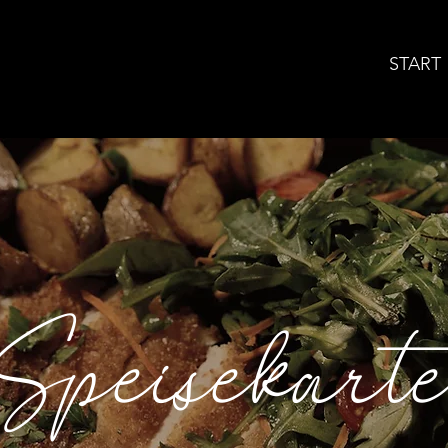
START
Speisekart