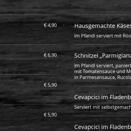
Hausgemachte Käses
€ 4,90
Im Pfandl serviert mit Rös
Schnitzel „Parmigian
€ 6,90
Im Pfandl serviert, pani
mit Tomatensauce und Mo
in Parmesansauce, Rucola
€ 5,90
Cevapcici im Fladenbr
Serviert mit selbstgemac
€ 5,90
Cevapcici im Fladenb