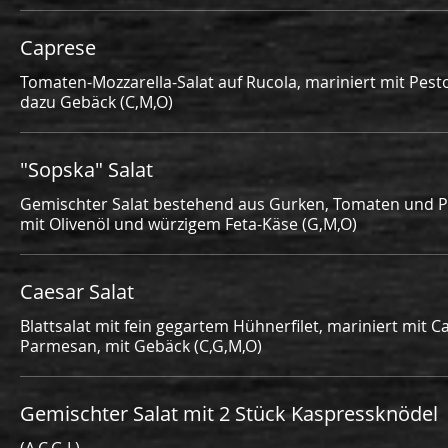
Caprese
Tomaten-Mozzarella-Salat auf Rucola, mariniert mit Pest
dazu Gebäck (C,M,O)
"Sopska" Salat
Gemischter Salat bestehend aus Gurken, Tomaten und Pa
mit Olivenöl und würzigem Feta-Käse (G,M,O)
Caesar Salat
Blattsalat mit fein gegartem Hühnerfilet, mariniert mit 
Gemischter Salat mit 2 Stück Kaspressknödel