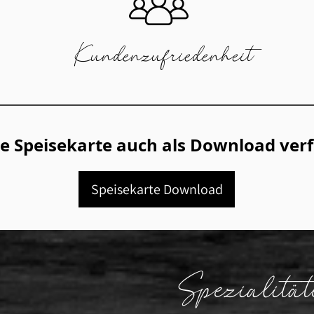
Kundenzufriedenheit
e Speisekarte auch als Download ver
Speisekarte Download
Spezialitä