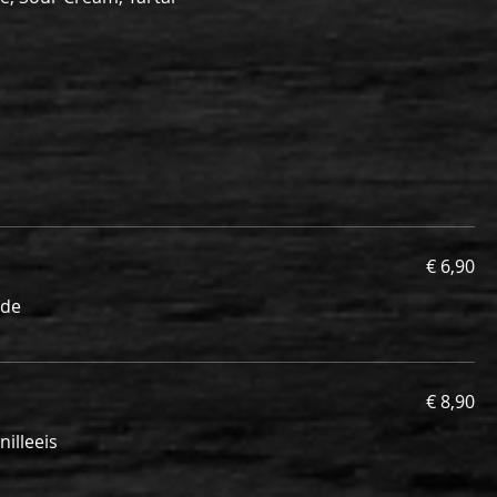
€ 6,90
ade
€ 8,90
nilleeis