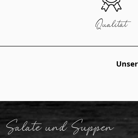
Qualität
Unser
Salate und Suppen