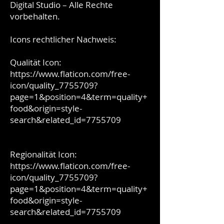
Digital Studio – Alle Rechte
vorbehalten.
Icons rechtlicher Nachweis:
Qualität Icon:
https://www.flaticon.com/free-
icon/quality_7755709?
page=1&position=4&term=quality+
food&origin=style-
search&related_id=7755709
Regionalität Icon:
https://www.flaticon.com/free-
icon/quality_7755709?
page=1&position=4&term=quality+
food&origin=style-
search&related_id=7755709