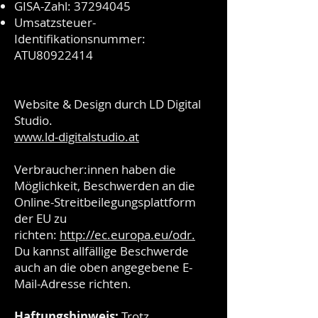
GISA-Zahl:
37294045
Umsatzsteuer-
Identifikationsnummer:
ATU80922414
Website & Design durch LD Digital
Studio.
www.ld-digitalstudio.at
Verbraucher:innen haben die
Möglichkeit, Beschwerden an die
Online-Streitbeilegungsplattform
der EU zu
richten:
http://ec.europa.eu/odr.
Du kannst allfällige Beschwerde
auch an die oben angegebene E-
Mail-Adresse richten.
Haftungshinweis:
Trotz